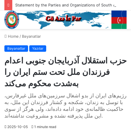
Statement by the Parties and Organizations of South Azerbaijan Addressed to the President of the United States of America, Mr. Donald Trump
Home
/
Bəyanatlar
Bəyanatlar
Yazılar
حزب استقلال آذربایجان جنوبی اعدام
فرزندان ملل تحت ستم ایران را
به‌شدت محکوم می‌کند
رژیم‌های ایران از بدو اشغال سرزمین‌های ملل غیرفارس،
با توسل به زندان، شکنجه و کشتار فرزندان این ملل، به
حاکمیت ظالمانه‌ی خود ادامه داده‌اند، ولی هرگز از سوی
این ملل پذیرفته نشده و مشروعیت نداشته‌اند.
2025-10-05
1 minute read