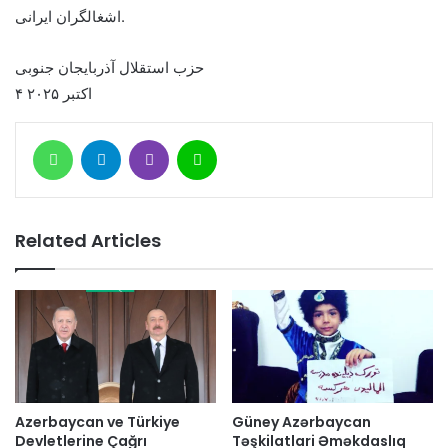
اشغالگران ایرانی.
حزب استقلال آذربایجان جنوبی
۴ اکتبر ۲۰۲۵
WhatsApp
Telegram
Viber
Line
Related Articles
Azerbaycan ve Türkiye
Güney Azərbaycan
Devletlerine Çağrı
Təşkilatlari Əməkdaslıq