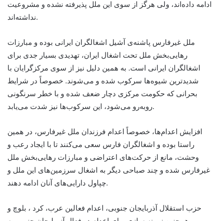
ادامه داده‌اند، ولی هرگز از سوی این ملل پذیرفته نشده و مشروعیت
نداشته‌اند.
ملل غیرفارس پاشنه‌ی آشیل اشغالگران ایرانی بوده و مبارزات
رهایی‌بخش ملل تحت اشغال ایران، تهدیدی بسیار جدی برای
اشغالگران ایرانی است. به همین دلیل نیز از سوی مرکزگرایان با
شدیدترین شیوه‌ها سرکوب شده و می‌شوند. خصوصاً در شرایط
بحرانی که حکومت مرکزی دچار ضعف شده و با خطر سرنگونی
روبه‌رو می‌شود، این سرکوب‌ها نیز شدت می‌یابد.
افزایش اعدام‌ها، خصوصاً اعدام فرزندان ملل غیرفارس، در همین
راستا بوده و اشغالگران فارس سعی می‌کنند تا با ایجاد رعب و
وحشت، مانع از حرکت‌های اعتراضی و مبارزات رهایی‌بخش ملل
غیرفارس شده و چند صباحی دیگر به اشغال سرزمین‌های این ملل و
چپاول دارایی‌های آنان ادامه دهند.
حزب استقلال آذربایجان جنوبی، اعدام فعالین عرب، کرد ، بلوچ و
همچنین زمینه سازی برای اعدام دو فعال آزربایجان جنوبی به