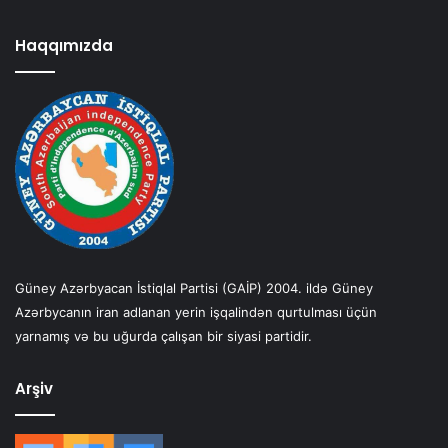
Haqqımızda
Güney Azərbyacan İstiqlal Partisi (GAİP) 2004. ildə Güney
Azərbycanın iran adlanan yerin işqalindən qurtulması üçün
yarnamış və bu uğurda çalışan bir siyasi partidir.
Arşiv