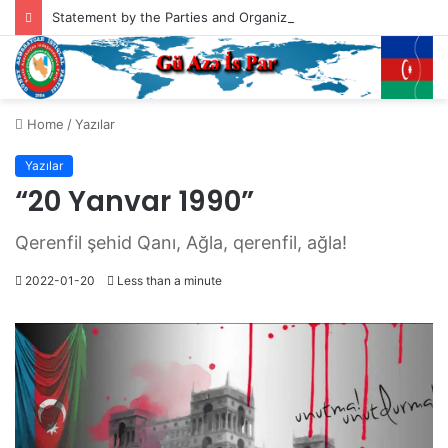
Statement by the Parties and Organizations of South Azerbaijan Addressed to the President of the United States of America, Mr. Donald Trump
Home
/
Yazılar
Yazılar
“20 Yanvar 1990”
Qerenfil şehid Qanı, Ağla, qerenfil, ağla!
2022-01-20
Less than a minute