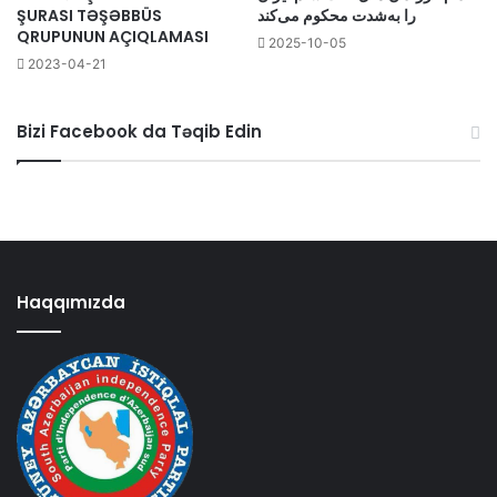
ŞURASI TƏŞƏBBÜS
را به‌شدت محکوم می‌کند
QRUPUNUN AÇIQLAMASI
2025-10-05
2023-04-21
Bizi Facebook da Təqib Edin
Haqqımızda