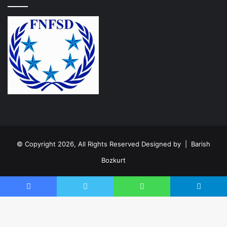
© Copyright 2026, All Rights Reserved Designed by |
Barish
Bozkurt
Facebook
Instagram
Facebook
Twitter
WhatsApp
Telegram