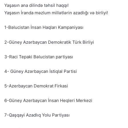
Yaşasın ana dilində təhsil haqqı!
Yaşasın İranda məzlum millətlərin azadlığı və birliyi!
1-Bəlucistan İnsan Haqları Kampaniyası
2-Güney Azərbaycan Demokratik Türk Birliyi
3-Raci Tepaki Bəlucistan partiyası
4- Güney Azərbaycan İstiqlal Partisi
5-Azerbaycan Demokrat Firkasi
6-Güney Azerbaycan İnsan Heqleri Merkezi
‎7-Qaşqayi Azadlıq Yolu Partiyası