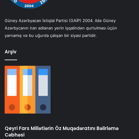
Güney Azərbyacan İstiqlal Partisi (GAİP) 2004. ildə Güney
Azərbycanın iran adlanan yerin işqalindən qurtulması üçün
yarnamış və bu uğurda çalışan bir siyasi partidir.
Arşiv
Qeyri Fars Millətlərin Öz Muqədəratını Bəlirləmə
Cəbhəsi