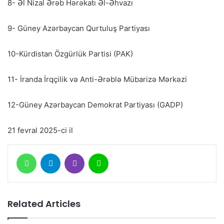
8- Əl Nizal Ərəb Hərəkatı Əl-Əhvazı
9- Güney Azərbaycan Qurtuluş Partiyası
10-Kürdistan Özgürlük Partisi (PAK)
11- İranda İrqçilik və Anti-Ərəblə Mübarizə Mərkəzi
12-Güney Azərbaycan Demokrat Partiyası (GADP)
21 fevral 2025-ci il
WhatsApp
Telegram
Viber
Line
Related Articles