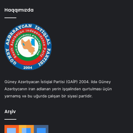
Haqqımızda
Güney Azərbyacan İstiqlal Partisi (GAİP) 2004. ildə Güney
Azərbycanın iran adlanan yerin işqalindən qurtulması üçün
yarnamış və bu uğurda çalışan bir siyasi partidir.
Arşiv