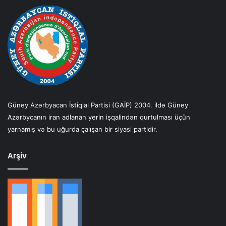
Güney Azərbyacan İstiqlal Partisi (GAİP) 2004. ildə Güney
Azərbycanın iran adlanan yerin işqalindən qurtulması üçün
yarnamış və bu uğurda çalışan bir siyasi partidir.
Arşiv