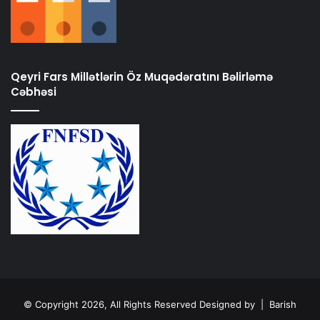
Qeyri Fars Millətlərin Öz Muqədəratını Bəlirləmə
Cəbhəsi
© Copyright 2026, All Rights Reserved Designed by |
Barish