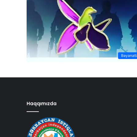
Bəyanatl
Haqqımızda