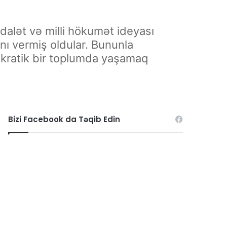
ədalət və milli hökumət ideyası
nı vermiş oldular. Bununla
emokratik bir toplumda yaşamaq
Bizi Facebook da Təqib Edin