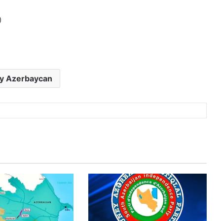
)
y Azerbaycan