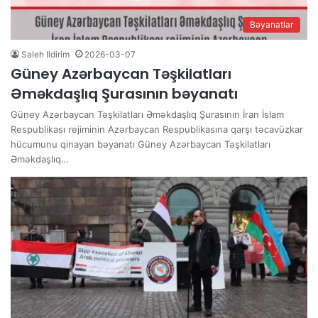
Bəyanatlar
Saleh Ildirim
2026-03-07
Güney Azərbaycan Təşkilatları
Əməkdaşlıq Şurasının bəyanatı
Güney Azərbaycan Təşkilatları Əməkdaşlıq Şurasının İran İslam
Respublikası rejiminin Azərbaycan Respublikasına qarşı təcavüzkar
hücumunu qınayan bəyanatı Güney Azərbaycan Təşkilatları
Əməkdaşlıq…