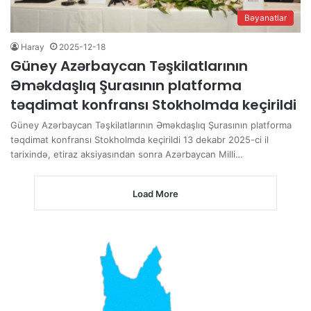
Bəyanatlar
Haray
2025-12-18
Güney Azərbaycan Təşkilatlarının
Əməkdaşlıq Şurasının platforma
təqdimat konfransı Stokholmda keçirildi
Güney Azərbaycan Təşkilatlarının Əməkdaşlıq Şurasının platforma
təqdimat konfransı Stokholmda keçirildi 13 dekabr 2025-ci il
tarixində, etiraz aksiyasından sonra Azərbaycan Milli…
Load More