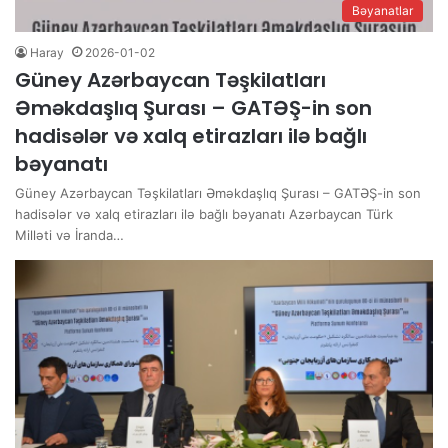
Bəyanatlar
Haray
2026-01-02
Güney Azərbaycan Təşkilatları
Əməkdaşlıq Şurası – GATƏŞ-in son
hadisələr və xalq etirazları ilə bağlı
bəyanatı
Güney Azərbaycan Təşkilatları Əməkdaşlıq Şurası – GATƏŞ-in son
hadisələr və xalq etirazları ilə bağlı bəyanatı Azərbaycan Türk
Milləti və İranda…