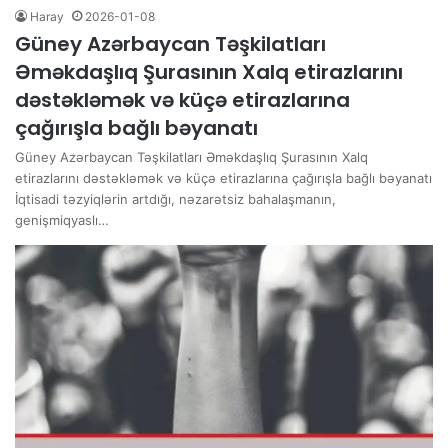
Haray
2026-01-08
Güney Azərbaycan Təşkilatları
Əməkdaşlıq Şurasının Xalq etirazlarını
dəstəkləmək və küçə etirazlarına
çağırışla bağlı bəyanatı
Güney Azərbaycan Təşkilatları Əməkdaşlıq Şurasının Xalq
etirazlarını dəstəkləmək və küçə etirazlarına çağırışla bağlı bəyanatı
İqtisadi təzyiqlərin artdığı, nəzarətsiz bahalaşmanın,
genişmiqyaslı…