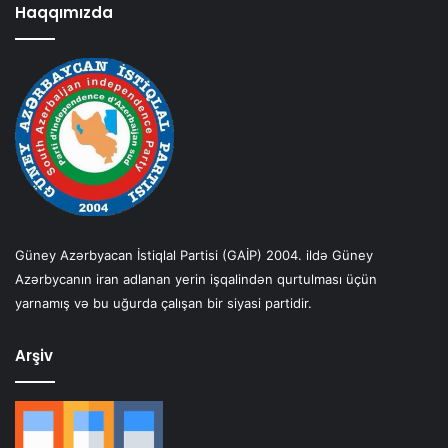
Haqqımızda
Güney Azərbyacan İstiqlal Partisi (GAİP) 2004. ildə Güney
Azərbycanın iran adlanan yerin işqalindən qurtulması üçün
yarnamış və bu uğurda çalışan bir siyasi partidir.
Arşiv