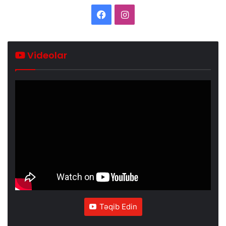
Facebook
Instagram
Videolar
Təqib Edin