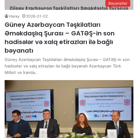
Bəyanatlar
Haray
2026-01-02
Güney Azərbaycan Təşkilatları
Əməkdaşlıq Şurası – GATƏŞ-in son
hadisələr və xalq etirazları ilə bağlı
bəyanatı
Güney Azərbaycan Təşkilatları Əməkdaşlıq Şurası – GATƏŞ-in son
hadisələr və xalq etirazları ilə bağlı bəyanatı Azərbaycan Türk
Milləti və İranda…