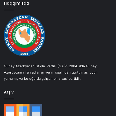
Haqqımızda
Güney Azərbyacan İstiqlal Partisi (GAİP) 2004. ildə Güney
Azərbycanın iran adlanan yerin işqalindən qurtulması üçün
yarnamış və bu uğurda çalışan bir siyasi partidir.
Arşiv