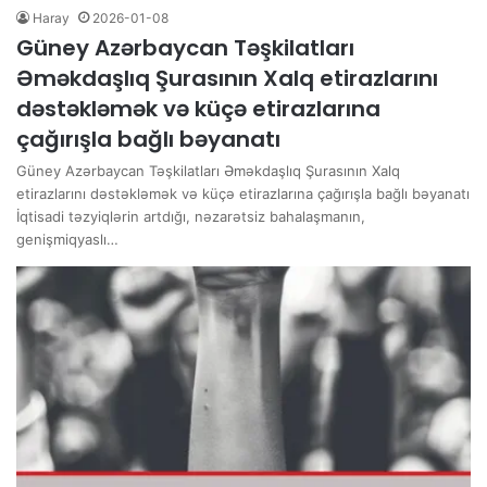
Haray
2026-01-08
Güney Azərbaycan Təşkilatları
Əməkdaşlıq Şurasının Xalq etirazlarını
dəstəkləmək və küçə etirazlarına
çağırışla bağlı bəyanatı
Güney Azərbaycan Təşkilatları Əməkdaşlıq Şurasının Xalq
etirazlarını dəstəkləmək və küçə etirazlarına çağırışla bağlı bəyanatı
İqtisadi təzyiqlərin artdığı, nəzarətsiz bahalaşmanın,
genişmiqyaslı…