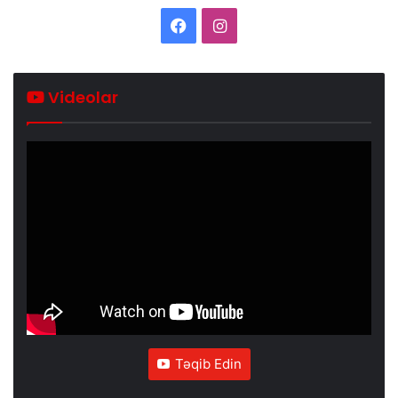
Facebook
Instagram
Videolar
Təqib Edin