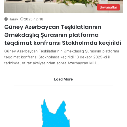
Bəyanatlar
Haray
2025-12-18
Güney Azərbaycan Təşkilatlarının
Əməkdaşlıq Şurasının platforma
təqdimat konfransı Stokholmda keçirildi
Güney Azərbaycan Təşkilatlarının Əməkdaşlıq Şurasının platforma
təqdimat konfransı Stokholmda keçirildi 13 dekabr 2025-ci il
tarixində, etiraz aksiyasından sonra Azərbaycan Milli…
Load More