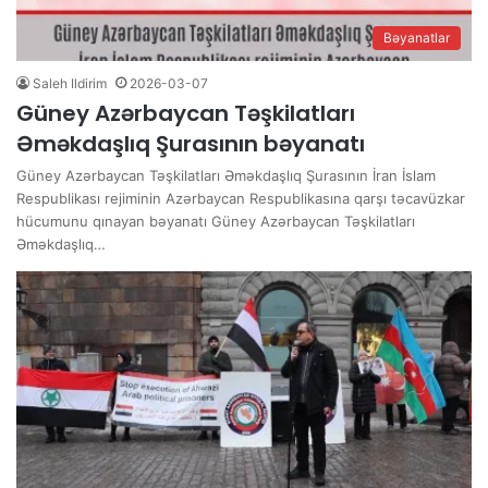
Bəyanatlar
Saleh Ildirim
2026-03-07
Güney Azərbaycan Təşkilatları
Əməkdaşlıq Şurasının bəyanatı
Güney Azərbaycan Təşkilatları Əməkdaşlıq Şurasının İran İslam
Respublikası rejiminin Azərbaycan Respublikasına qarşı təcavüzkar
hücumunu qınayan bəyanatı Güney Azərbaycan Təşkilatları
Əməkdaşlıq…