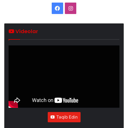
Facebook
Instagram
Videolar
Təqib Edin