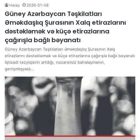
Haray
2026-01-08
Güney Azərbaycan Təşkilatları
Əməkdaşlıq Şurasının Xalq etirazlarını
dəstəkləmək və küçə etirazlarına
çağırışla bağlı bəyanatı
Güney Azərbaycan Təşkilatları Əməkdaşlıq Şurasının Xalq
etirazlarını dəstəkləmək və küçə etirazlarına çağırışla bağlı bəyanatı
İqtisadi təzyiqlərin artdığı, nəzarətsiz bahalaşmanın,
genişmiqyaslı…