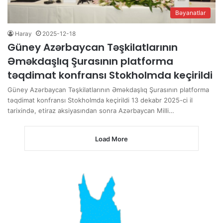
Bəyanatlar
Haray
2025-12-18
Güney Azərbaycan Təşkilatlarının
Əməkdaşlıq Şurasının platforma
təqdimat konfransı Stokholmda keçirildi
Güney Azərbaycan Təşkilatlarının Əməkdaşlıq Şurasının platforma
təqdimat konfransı Stokholmda keçirildi 13 dekabr 2025-ci il
tarixində, etiraz aksiyasından sonra Azərbaycan Milli…
Load More