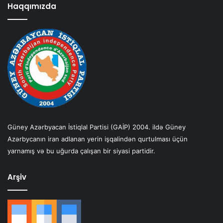
Haqqımızda
Güney Azərbyacan İstiqlal Partisi (GAİP) 2004. ildə Güney
Azərbycanın iran adlanan yerin işqalindən qurtulması üçün
yarnamış və bu uğurda çalışan bir siyasi partidir.
Arşiv