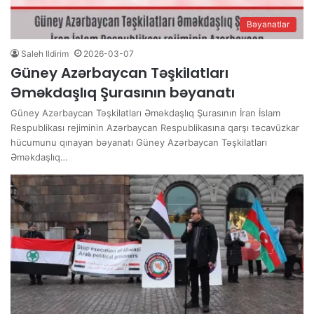
Bəyanatlar
Saleh Ildirim
2026-03-07
Güney Azərbaycan Təşkilatları
Əməkdaşlıq Şurasının bəyanatı
Güney Azərbaycan Təşkilatları Əməkdaşlıq Şurasının İran İslam
Respublikası rejiminin Azərbaycan Respublikasına qarşı təcavüzkar
hücumunu qınayan bəyanatı Güney Azərbaycan Təşkilatları
Əməkdaşlıq…