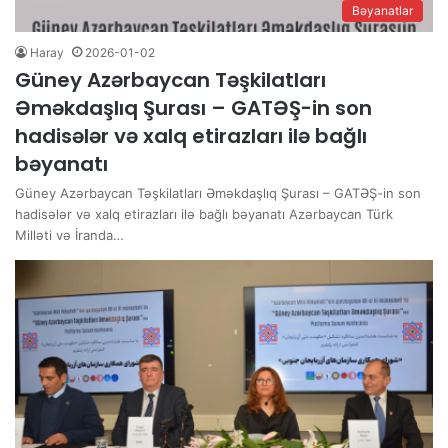
Bəyanatlar
Haray
2026-01-02
Güney Azərbaycan Təşkilatları
Əməkdaşlıq Şurası – GATƏŞ-in son
hadisələr və xalq etirazları ilə bağlı
bəyanatı
Güney Azərbaycan Təşkilatları Əməkdaşlıq Şurası – GATƏŞ-in son
hadisələr və xalq etirazları ilə bağlı bəyanatı Azərbaycan Türk
Milləti və İranda…