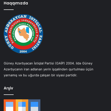
Haqqımızda
Güney Azərbyacan İstiqlal Partisi (GAİP) 2004. ildə Güney
Azərbycanın iran adlanan yerin işqalindən qurtulması üçün
yarnamış və bu uğurda çalışan bir siyasi partidir.
Arşiv