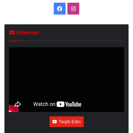
Facebook
Instagram
Videolar
Təqib Edin