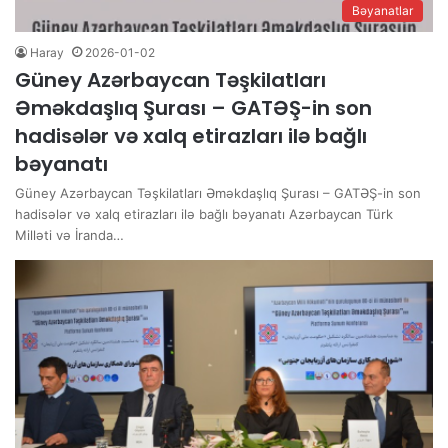
Bəyanatlar
Haray
2026-01-02
Güney Azərbaycan Təşkilatları
Əməkdaşlıq Şurası – GATƏŞ-in son
hadisələr və xalq etirazları ilə bağlı
bəyanatı
Güney Azərbaycan Təşkilatları Əməkdaşlıq Şurası – GATƏŞ-in son
hadisələr və xalq etirazları ilə bağlı bəyanatı Azərbaycan Türk
Milləti və İranda…