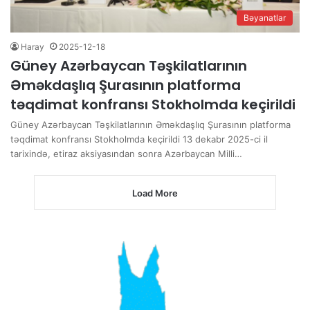
Bəyanatlar
Haray
2025-12-18
Güney Azərbaycan Təşkilatlarının
Əməkdaşlıq Şurasının platforma
təqdimat konfransı Stokholmda keçirildi
Güney Azərbaycan Təşkilatlarının Əməkdaşlıq Şurasının platforma
təqdimat konfransı Stokholmda keçirildi 13 dekabr 2025-ci il
tarixində, etiraz aksiyasından sonra Azərbaycan Milli…
Load More