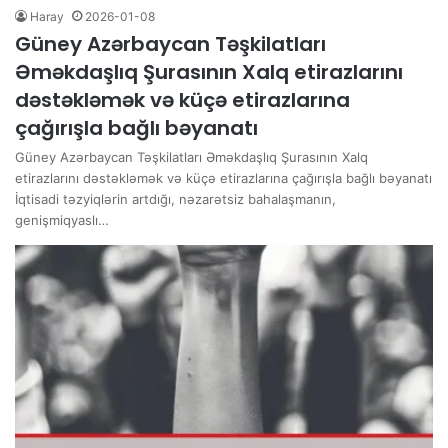
Haray
2026-01-08
Güney Azərbaycan Təşkilatları
Əməkdaşlıq Şurasının Xalq etirazlarını
dəstəkləmək və küçə etirazlarına
çağırışla bağlı bəyanatı
Güney Azərbaycan Təşkilatları Əməkdaşlıq Şurasının Xalq
etirazlarını dəstəkləmək və küçə etirazlarına çağırışla bağlı bəyanatı
İqtisadi təzyiqlərin artdığı, nəzarətsiz bahalaşmanın,
genişmiqyaslı…