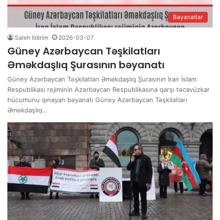
Bəyanatlar
Saleh Ildirim
2026-03-07
Güney Azərbaycan Təşkilatları
Əməkdaşlıq Şurasının bəyanatı
Güney Azərbaycan Təşkilatları Əməkdaşlıq Şurasının İran İslam
Respublikası rejiminin Azərbaycan Respublikasına qarşı təcavüzkar
hücumunu qınayan bəyanatı Güney Azərbaycan Təşkilatları
Əməkdaşlıq…