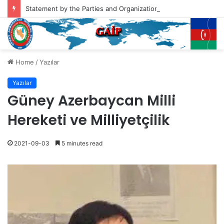
Statement by the Parties and Organizations of South Azerbaijan Addressed to the President of the United States of America, Mr. Donald Trump
Home
/
Yazılar
Yazılar
Güney Azerbaycan Milli
Hereketi ve Milliyetçilik
2021-09-03
5 minutes read