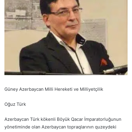
Güney Azerbaycan Milli Hereketi ve Milliyetçilik
Oğuz Türk
Azerbaycan Türk kökenli Böyük Qacar İmparatorluğunun
yönetiminde olan Azerbaycan topraqlarının quzeydeki