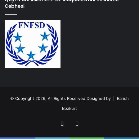
Cəbhəsi
© Copyright 2026, All Rights Reserved Designed by |
Barish
Bozkurt
Facebook
Instagram