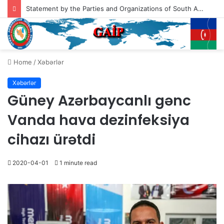
Statement by the Parties and Organizations of South Azerbaijan Addressed to the President of the United States of America, Mr. Donald Trump
Home
/
Xəbərlər
Xəbərlər
Güney Azərbaycanlı gənc
Vanda hava dezinfeksiya
cihazı ürətdi
2020-04-01
1 minute read