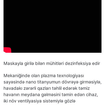
Maskayla girilə bilən mühitləri dezinfeksiya edir
Mekaniğinde olan plazma texnologiyası
sayəsində nano titanyumun dövrəyə girməsiylə,
havadakı zərərli qazları təhlil edərək təmiz
havanın meydana gəlməsini təmin edən cihaz,
iki növ ventilyasiya sistemiylə gözlə