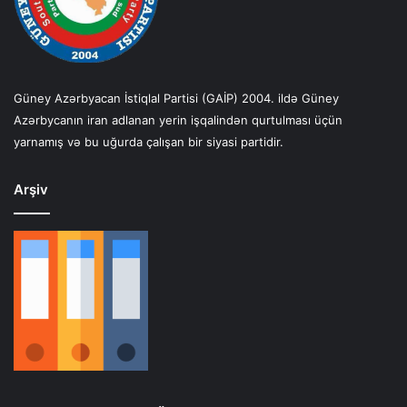
Güney Azərbyacan İstiqlal Partisi (GAİP) 2004. ildə Güney
Azərbycanın iran adlanan yerin işqalindən qurtulması üçün
yarnamış və bu uğurda çalışan bir siyasi partidir.
Arşiv