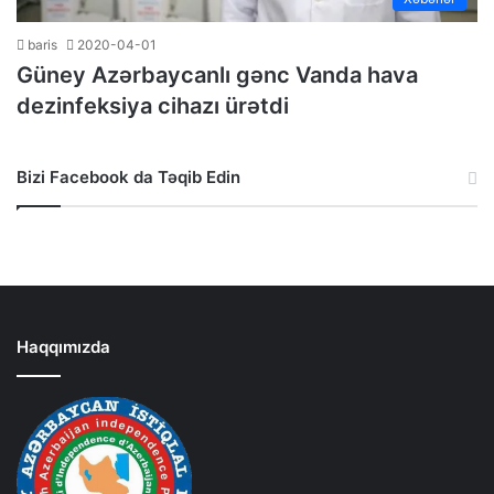
baris
2020-04-01
Güney Azərbaycanlı gənc Vanda hava
dezinfeksiya cihazı ürətdi
Bizi Facebook da Təqib Edin
Haqqımızda