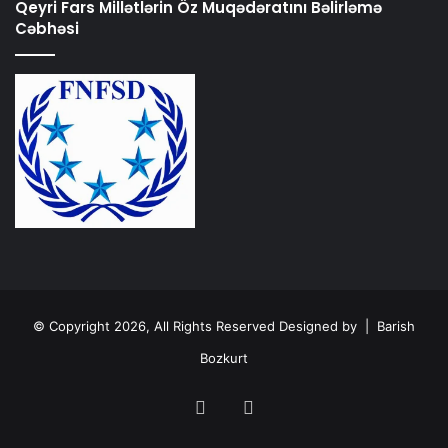
Qeyri Fars Millətlərin Öz Muqədəratını Bəlirləmə
Cəbhəsi
© Copyright 2026, All Rights Reserved Designed by |
Barish
Bozkurt
Facebook
Instagram