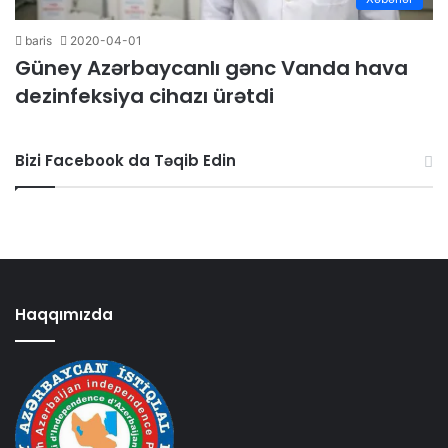
baris
2020-04-01
Güney Azərbaycanlı gənc Vanda hava
dezinfeksiya cihazı ürətdi
Bizi Facebook da Təqib Edin
Haqqımızda