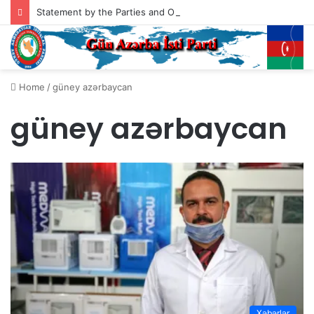
Statement by the Parties and Organizations of South Azerbaijan Addressed to the President of the United States of America, Mr. Donald Trump
Home
/
güney azərbaycan
güney azərbaycan
Xəbərlər