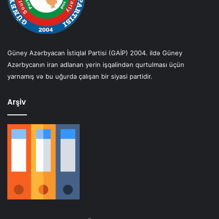
Güney Azərbyacan İstiqlal Partisi (GAİP) 2004. ildə Güney
Azərbycanın iran adlanan yerin işqalindən qurtulması üçün
yarnamış və bu uğurda çalışan bir siyasi partidir.
Arşiv